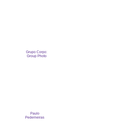
Grupo Corpo:
Group Photo
Paulo
Pederneiras