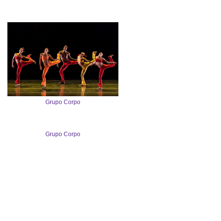
Grupo Corpo
Grupo Corpo