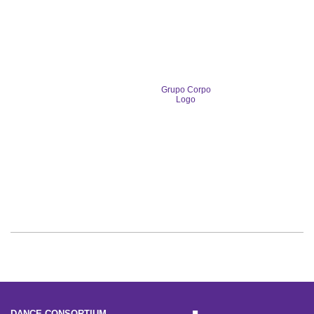
Grupo Corpo
Logo
DANCE CONSORTIUM