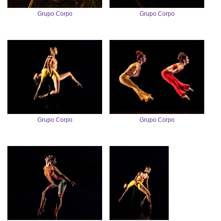
Grupo Corpo
Grupo Corpo
Grupo Corpo
Grupo Corpo